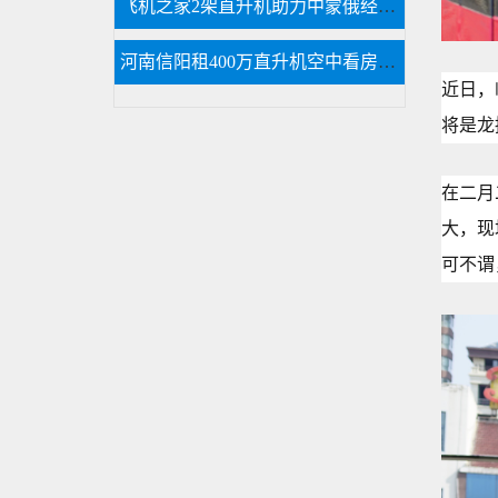
飞机之家2架直升机助力中蒙俄经贸合作
河南信阳租400万直升机空中看房短视频600万播放
近日，
将是龙
在二月
大，现
可不谓