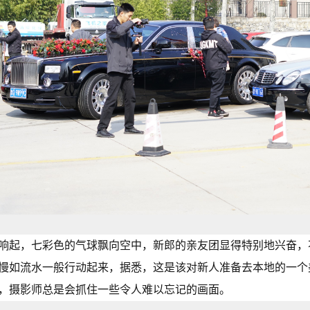
响起，七彩色的气球飘向空中，新郎的亲友团显得特别地兴奋，
慢如流水一般行动起来，据悉，这是该对新人准备去本地的一个
，摄影师总是会抓住一些令人难以忘记的画面。