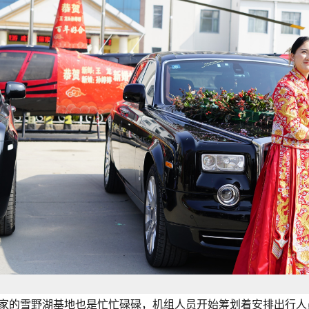
家的雪野湖基地也是忙忙碌碌，机组人员开始筹划着安排出行人