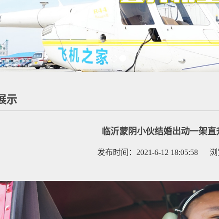
展示
临沂蒙阴小伙结婚出动一架直升
发布时间：2021-6-12 18:05:58 