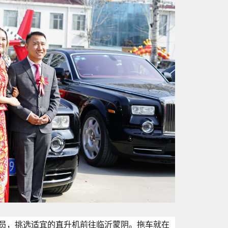
员，挑选适宜的直升机前往临沂蒙阴。拖车就在