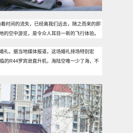
节随着时间的流失，已经离我们远去，随之而来的即
地的空中游览，是令众人耳目一新的飞行体验。
婚礼，据当地媒体报道，这场婚礼排场特别宏
临的R44罗宾逊直升机，海陆空唯一少了海，不