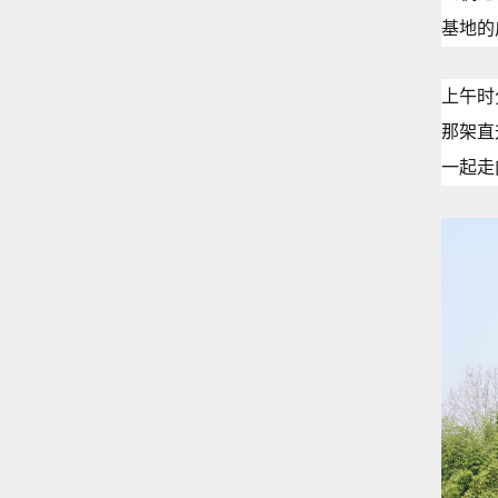
基地的
上午时
那架直
一起走