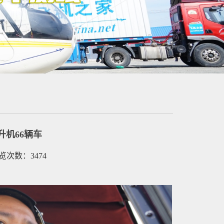
机66辆车
浏览次数：3474