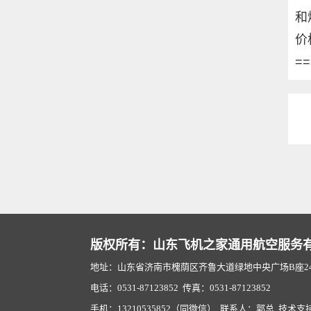
和
价
==
版权所有：山东飞机之家通用航空服务
地址：山东省济南市槐荫区齐鲁大道绿地中央广场B座2407
电话：0531-87123852 传真：0531-87123852
手机：13210535852（同微信） 联系人：郭总 技术支