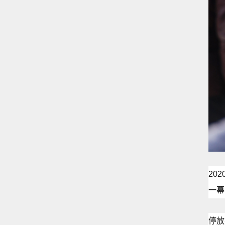
20
一幕
停放