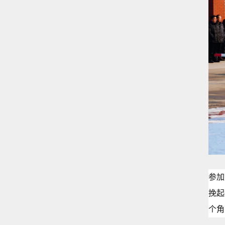
参加
挽起
个角