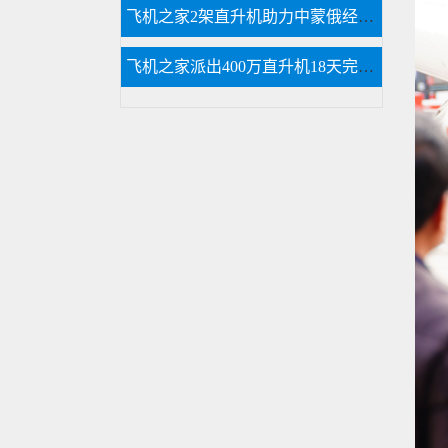
飞机之家2架直升机助力中蒙俄经贸合作
飞机之家派出400万直升机18天完成云南昆明直升机航测