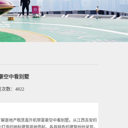
豪空中看别墅
浏览次数：4822
解是地产租赁直升机带富豪空中看别墅。从江西
吉安的
企打造的地标建筑拔地而起，各具特色的建筑纷纷呈现，