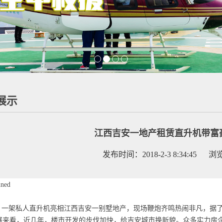
展示
江西吉安一地产租赁直升机带富
发布时间：2018-2-3 8:34:45 
一架私人直升机亮相江西吉安一别墅地产，现场鞭炮齐鸣热闹非凡，据了
展来看，近几年，楼市开发的步伐加快，给吉安城市换新貌。众多实力房