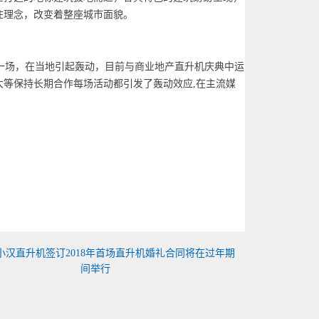
住理念，改变着整座城市面貌。
场，在当地引起轰动，目前与商业地产直升机庆典中运
大等保持长期合作每场活动都引发了轰动效应,在主流媒
小汉直升机签订2018年首场直升机婚礼合同将在过年期
间举行