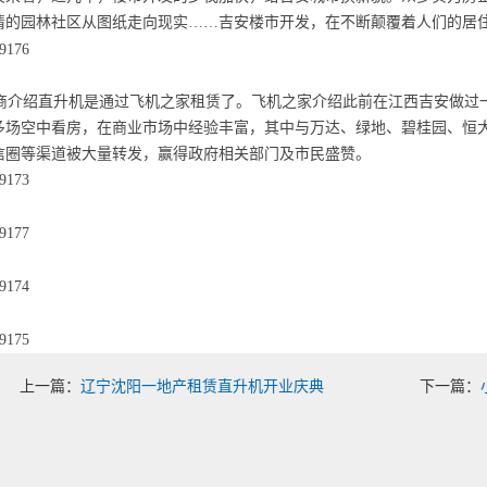
情的园林社区从图纸走向现实……吉安楼市开发，在不断颠覆着人们的居
介绍直升机是通过飞机之家租赁了。飞机之家介绍此前在江西吉安做过一
0多场空中看房，在商业市场中经验丰富，其中与万达、绿地、碧桂园、恒
信圈等渠道被大量转发，赢得政府相关部门及市民盛赞。
上一篇：
辽宁沈阳一地产租赁直升机开业庆典
下一篇：