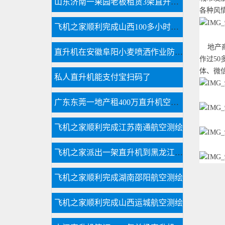
山东济南一果园老板租赁3架直升机开业庆典
各种风
飞机之家顺利完成山西100多小时直升机测绘
地产商
直升机在安徽阜阳小麦喷洒作业防治赤霉病
作过5
体、微
私人直升机能支付宝扫码了
广东东莞一地产租400万直升机空中看房
飞机之家顺利完成江苏南通航空测绘
飞机之家派出一架直升机到黑龙江齐齐哈尔执行为期半年任务
飞机之家顺利完成湖南邵阳航空测绘
飞机之家顺利完成山西运城航空测绘