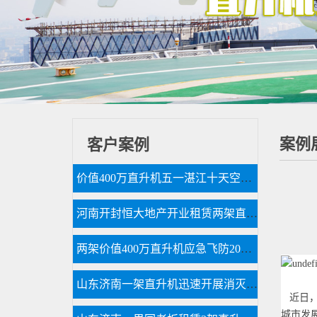
案例
客户案例
价值400万直升机五一湛江十天空中看花海
河南开封恒大地产开业租赁两架直升机空中看房
两架价值400万直升机应急飞防20万亩小麦赤霉病
山东济南一架直升机迅速开展消灭春尺蠖行动
近日，
城市发