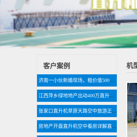
机
客户案例
济南一小伙新婚现场，租价值500多万的直升机助阵
江西萍乡绿地地产出动400万直升机看房
张家口直升机草原天路空中旅游正式开启
房地产开盘直升机空中看房详解直升机租赁流程