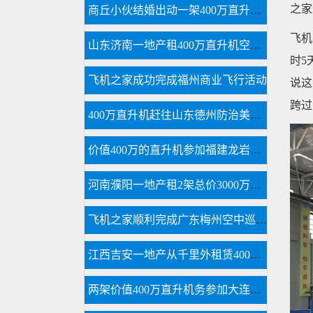
之家
商丘小伙结婚出动一架400万直升机助阵
飞机
山东济南一地产租400万直升机空中看泉城
时5
飞机之家成功完成福州商业飞行活动
说这
跨过
400万直升机赶往山东德州防治美国白蛾
价值400万的直升机参加福建龙岩楼盘空中看房活动
河南濮阳一地产租2架总价3000万直升机空中看房
飞机之家顺利完成广东梅州空中巡查飞行务
江西吉安一地产从千里外租赁400万直升机空中撒玫瑰雨
两架价值400万直升机务参加大连静态展览