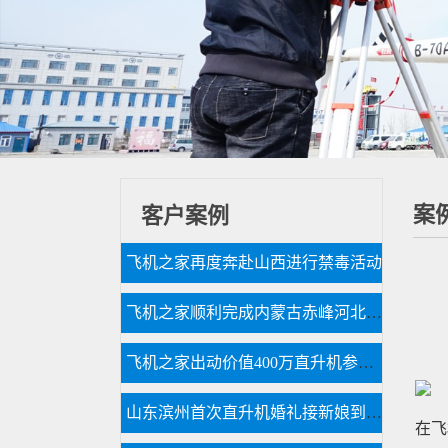
案
客户案例
飞机之家再度奔赴山西进行禁毒活动
飞机之家顺利完成内蒙古赤峰河北承德航空测绘
飞机之家出动价值400万直升机参加济南静展
山东滨州首次直升机婚礼接新娘到淄博中式直升机婚礼亮相
在飞