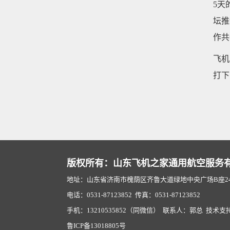
5天
坛推
作共
飞机
打下
版权所有：山东飞机之家通用航空服务
地址：山东省济南市槐荫区齐鲁大道绿地中央广场B座2407
电话：0531-87123852 传真：0531-87123852
手机：13210535852（同微信） 联系人：郭总 技术支
鲁ICP备13018805号