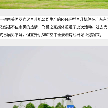
一架由美国罗宾逊直升机公司生产的R44轻型直升机停在广东
依然挡不住市民的热情，飞机之家媒体报道了此次活动。过去房
式已屡见不鲜，但直升机360°空中全景看房也开始火爆起来。