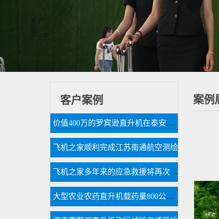
案例
客户案例
价值400万的罗宾逊直升机在泰安参加商业庆典
飞机之家顺利完成江苏南通航空测绘
飞机之家多年来的应急救援将再次大放异彩
大型农业农药直升机载药量800公斤每天农林喷洒达18万亩