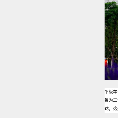
平板车
景为工
达，这