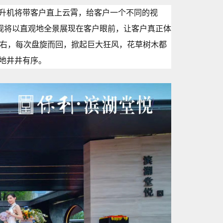
升机将带客户直上云霄，给客户一个不同的视
景观将以直观地全景展现在客户眼前，让客户真正体
左右，每次盘旋而回，掀起巨大狂风，花草树木都
地井井有序。