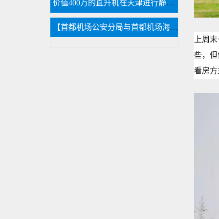
价值400万的直升机在天津进行静态展览活动
【首都机场公安分局与首都机场海关的公务员那个待遇好,差在哪】
上周末
些，但
看房方