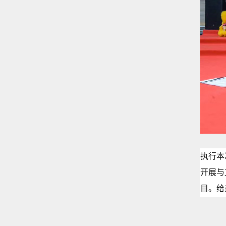
执行本
开展与
目。给