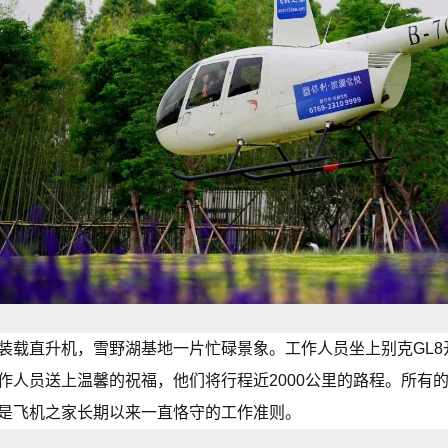
装载直升机，雪野湖基地一片忙碌景象。工作人员坐上别克GL
作人员送上温馨的祝福，他们将行程近2000公里的路程。所有
是飞机之家长期以来一直恪守的工作准则。