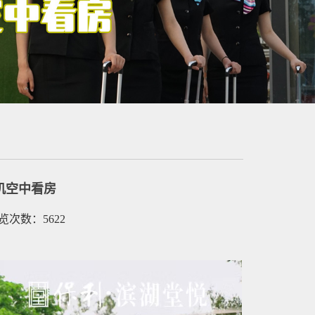
机空中看房
浏览次数：5622