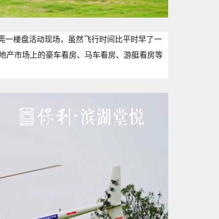
东莞一楼盘活动现场，虽然飞行时间比平时早了一
地产市场上的豪车看房、马车看房、游艇看房等