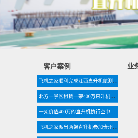
业
客户案例
飞机之家顺利完成江西直升机航测作业
北方一景区租赁一架400万直升机空中飞行
一架价值400万的直升机执行空中看房
飞机之家派出两架直升机参加贵州贵阳航展