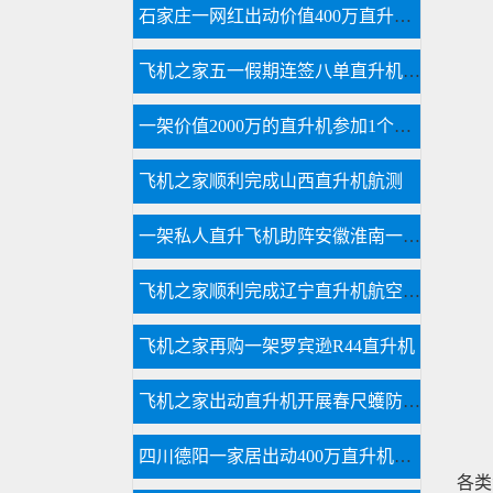
石家庄一网红出动价值400万直升机助力直播卖货
飞机之家五一假期连签八单直升机合同
一架价值2000万的直升机参加1个月空中看房
飞机之家顺利完成山西直升机航测
一架私人直升飞机助阵安徽淮南一商场
飞机之家顺利完成辽宁直升机航空测绘
飞机之家再购一架罗宾逊R44直升机
飞机之家出动直升机开展春尺蠖防治病虫害作业
四川德阳一家居出动400万直升机体验飞行
各类