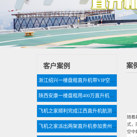
案
客户案例
浙江绍兴一楼盘租直升机带VIP空中看房
陕西安康一楼盘租用400万直升机空中看房
飞机之家顺利完成江西直升机航测作业
随着
式，
飞机之家派出两架直升机参加贵州贵阳航展
空中