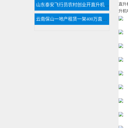
直升
山东泰安飞行员农村创业开直升机拍600亩樱桃园
升机
云南保山一地产租赁一架400万直升机空中看房