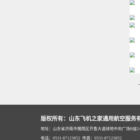
版权所有：山东飞机之家通用航空服务
地址：山东省济南市槐荫区齐鲁大道绿地中央广场B座2407
电话：0531-87123852 传真：0531-87123852