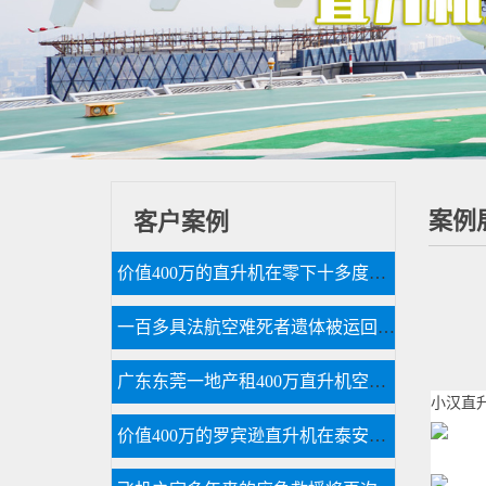
案例
客户案例
价值400万的直升机在零下十多度的北京继续航测
一百多具法航空难死者遗体被运回法国
广东东莞一地产租400万直升机空中看房
小汉直
价值400万的罗宾逊直升机在泰安参加商业庆典