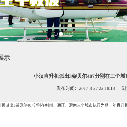
展示
小汉直升机派出3架贝尔407分别在三个
发布时间：2017-8-27 22:18:18 
升机派出3架贝尔407分别在荆州、通辽、渭南三个城市执行为期一年直升