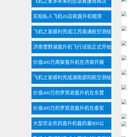
飞机之家多年来的应急救援将再次大放异彩
实拍私人飞机4S店和直升机租赁展厅
飞机之家顺利完成江苏南通航空测绘
济南雪野湖直升机飞行试验正式开始
价值400万两架直升机在济南开展空中广告飞行
飞机之家顺利完成湖南邵阳航空测绘
价值400万的罗宾逊直升机在东营海上进行飞行体验
价值400万的罗宾逊直升机在泰安开展静态展示
大型农业农药直升机载药量800公斤每天农林喷洒达18万亩