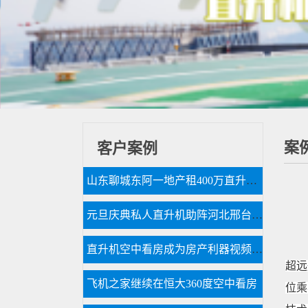
案
客户案例
山东聊城东阿一地产租400万直升机看房
元旦庆典私人直升机助阵河北邢台一珠宝商家
直升机空中看房成为房产利器视频播放量近千万
超远
飞机之家继续在恒大360度空中看房
位乘