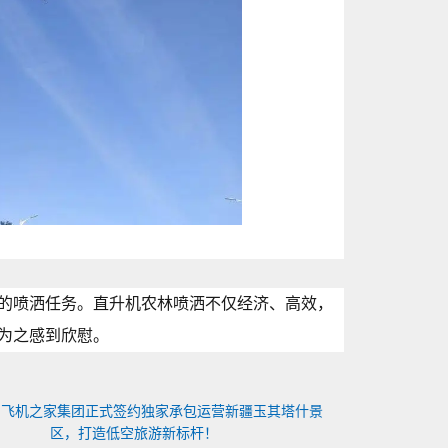
的喷洒任务。直升机农林喷洒不仅经济、高效，
为之感到欣慰。
：
飞机之家集团正式签约独家承包运营新疆玉其塔什景
区，打造低空旅游新标杆！