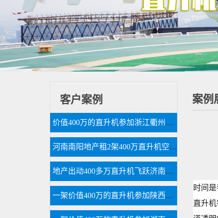
案例
客户案例
价值400万的直升机参加浙江衢州静展活动
河南南阳地产租2架400万直升机空中看房
地产出动400多万直升机飞跃济南千佛山大明湖
时间是
一架价值400万的直升机参加陕西汉中直升机空中巡查活动
直升机