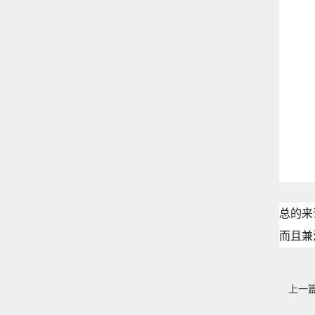
总的来
而且兼
上一