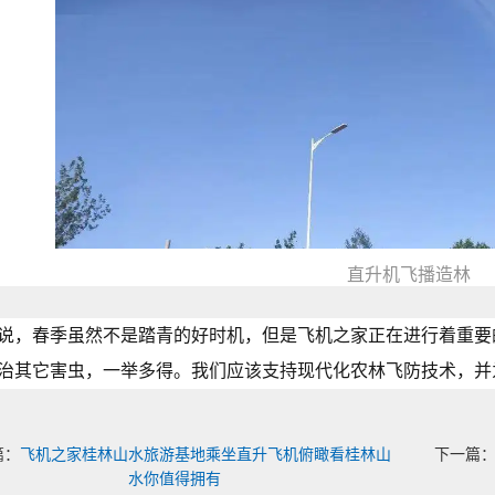
直升机飞播造林
说，春季虽然不是踏青的好时机，但是飞机之家正在进行着重要
治其它害虫，一举多得。我们应该支持现代化农林飞防技术，并
篇：
飞机之家桂林山水旅游基地乘坐直升飞机俯瞰看桂林山
下一篇
水你值得拥有