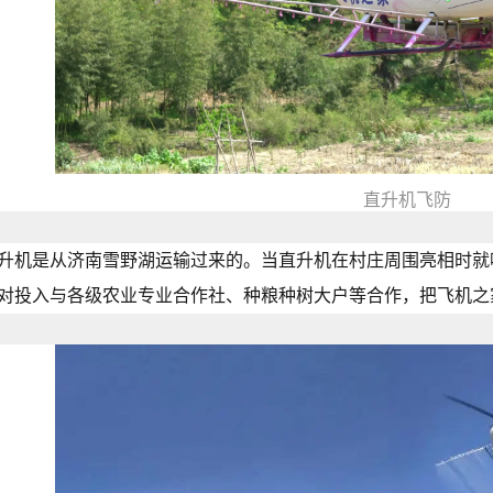
直升机飞防
升机是从济南雪野湖运输过来的。当直升机在村庄周围亮相时就
对投入与各级农业专业合作社、种粮种树大户等合作，把飞机之