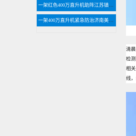
一架红色400万直升机助阵江苏镇江商场
一架400万直升机紧急防治济南美国三代白蛾
清晨
检测
相关
线，