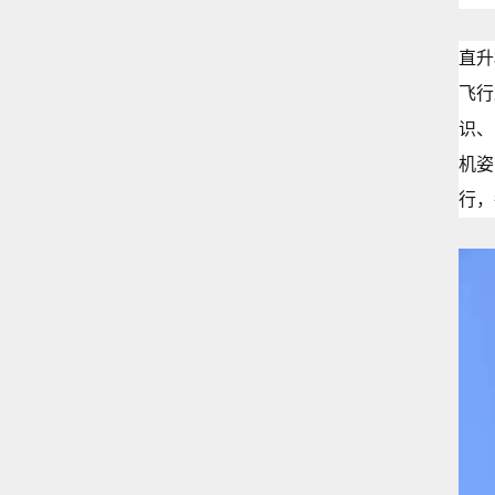
直升
飞行
识、
机姿
行，