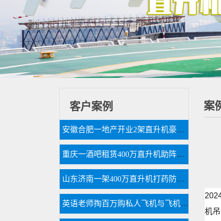
案
客户案例
安徽合肥一地产开业2架直升机豪车助阵
重庆一酒吧租赁400万直升机助阵现场豪车云集
山东济南一架400万直升机打药防治春尺蠖
20
英语老师掏百万购私人飞机与飞机之家开展直升机租赁业务
机吊