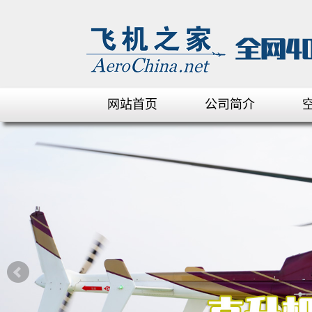
网站首页
公司简介