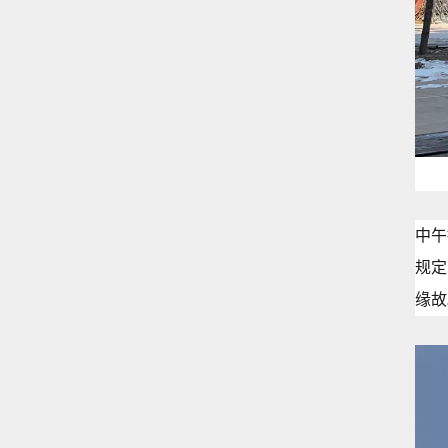
中午
规定
缘故