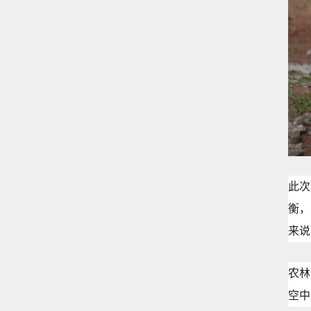
此次
衡，
来说
农林
空中