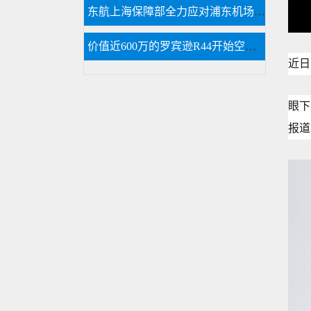
东航上海保障部全力应对浦东机场低云天气
价值近600万的罗宾逊R44开始空中飞播造林
近日
眼下
报道