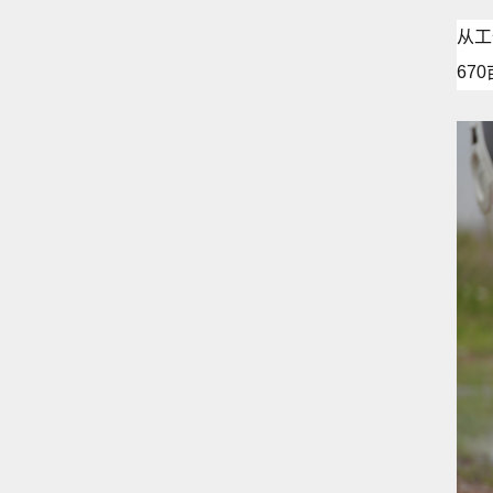
从工
67