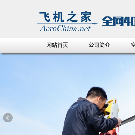
网站首页
公司简介