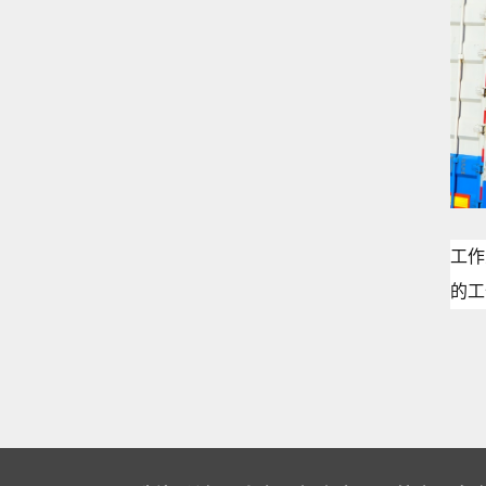
工作
的工