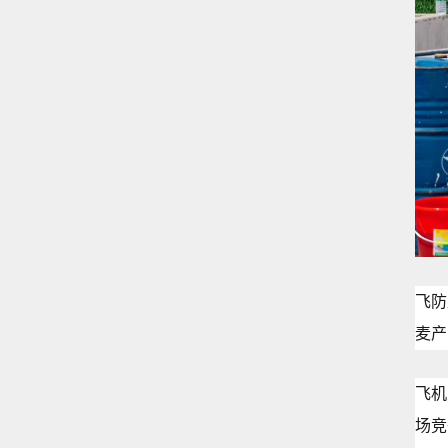
飞防
麦产
飞机
场竞