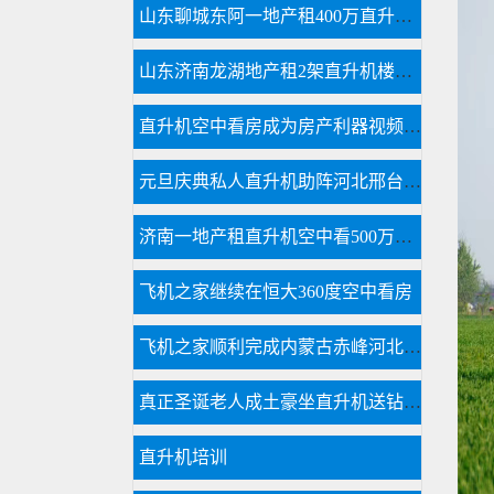
山东聊城东阿一地产租400万直升机看房
山东济南龙湖地产租2架直升机楼盘开业
直升机空中看房成为房产利器视频播放量近千万
元旦庆典私人直升机助阵河北邢台一珠宝商家
济南一地产租直升机空中看500万别墅
飞机之家继续在恒大360度空中看房
飞机之家顺利完成内蒙古赤峰河北承德航空测绘
真正圣诞老人成土豪坐直升机送钻戒和空中婚礼
直升机培训