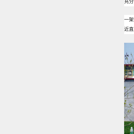
充分
一架
近直