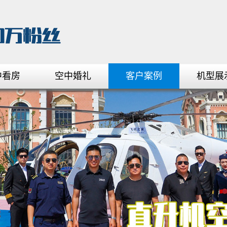
中看房
空中婚礼
客户案例
机型展