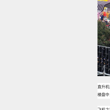
直升机
楼盘中
飞机之