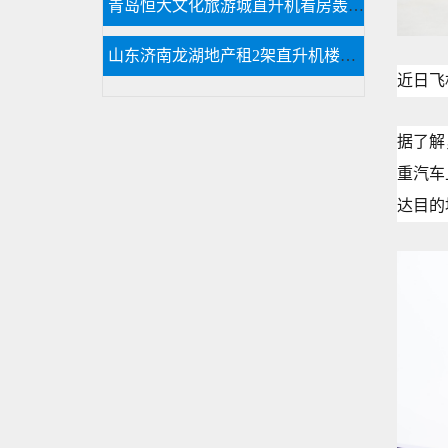
青岛恒大文化旅游城直升机看房轰动全城
山东济南龙湖地产租2架直升机楼盘开业
近日飞
据了解
重汽车
达目的