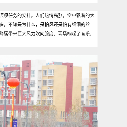
项项任务的安排。人们热情高涨，空中飘着的大
多，不知是为什么，是怕风还是怕有细细的丝
降落带来巨大风力吹向脸庞。现场响起了音乐，