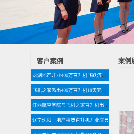
案例
客户案例
龙湖地产开业400万直升机飞跃济南东CBD
飞机之家派出400万直升机18天完成云南昆明直升机航测
江西航空学院与飞机之家直升机出租合作参加人社部第44届世界技能大赛
辽宁沈阳一地产租赁直升机开业庆典