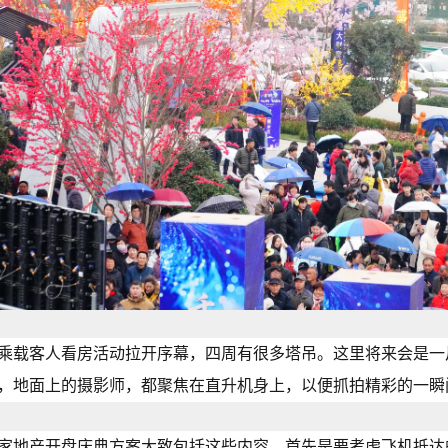
乘载客人看房活动拉开序幕，四周有很多塔吊。这里将来会是一
，地面上的摄影师，都聚焦在直升机身上，以便抓拍精彩的一瞬
家地产开盘庆典方案大致包括这些内容，首先是要考虑飞机抵达