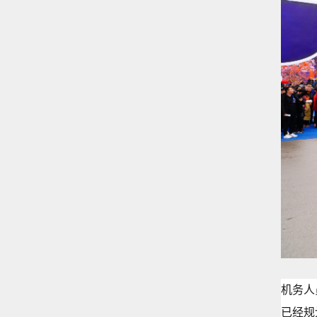
机务人
已经规