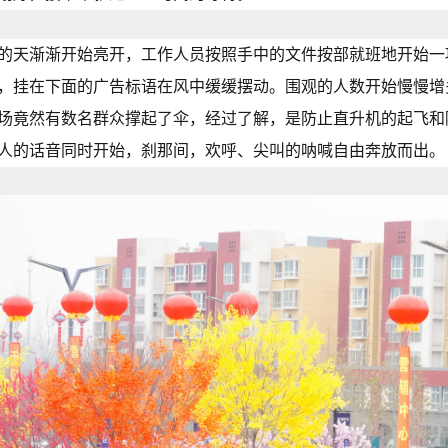
的天渐渐开始亮开，工作人员按照手中的文件按部就班地开始一
，挂在下面的广告标语在风中缓缓摆动。围观的人数开始慢慢增
场竟然有数名群众撑起了伞，经过了解，是防止直升机的起飞和
人的话音同时开始，刹那间，欢呼、尖叫的呐喊自由奔放而出。