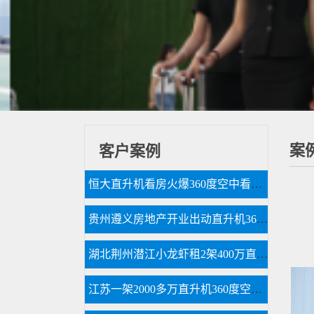
案
客户案例
恒大直升机看房火爆360度空中看房新体验
贵州遵义房地产开业出动直升机360度看房
湖北荆州潜江小龙虾租2架400万直升机完成1300多万营业额
江苏一架2000多万直升机360度空中看房