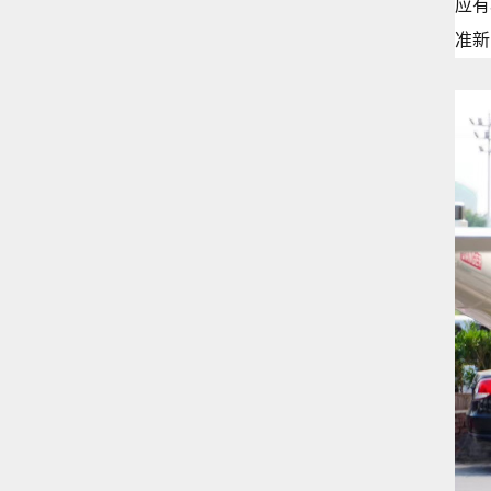
应有
准新