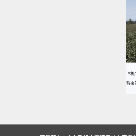
飞机
看来