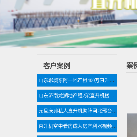
案
客户案例
山东聊城东阿一地产租400万直升机看房
山东济南龙湖地产租2架直升机楼盘开业
元旦庆典私人直升机助阵河北邢台一珠宝商家
直升机空中看房成为房产利器视频播放量近千万