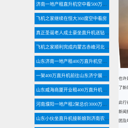
济南一地产租直升机空中看500万别墅
飞机之家继续在恒大360度空中看房
真正圣诞老人成土豪坐直升机送钻戒和空中婚礼
飞机之家顺利完成内蒙古赤峰河北承德航空测绘
山东济南一地产租400万直升机空中看泉城
一架400万直升机前往山东济宁展开美国白蛾防治
也许
了新
山东威海商厦开业租400万直升机庆典舞狮子锣鼓喧天“年味”十足
此行
河南濮阳一地产租2架总价3000万直升机空中看房
新闻
山东小伙坐直升机接新娘到济南农村老家
团及