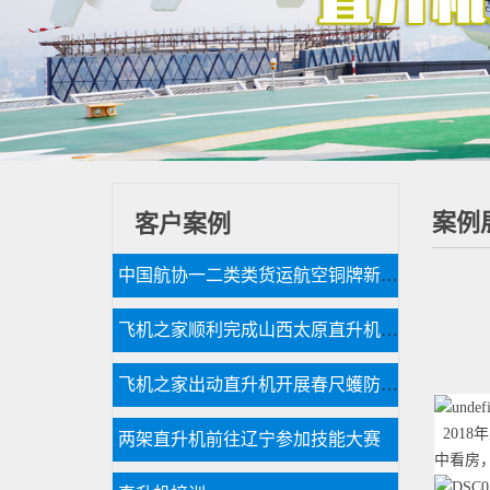
案例
客户案例
中国航协一二类类货运航空铜牌新申请
飞机之家顺利完成山西太原直升机航测作业
飞机之家出动直升机开展春尺蠖防治病虫害作业
201
两架直升机前往辽宁参加技能大赛
中看房