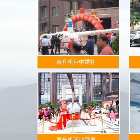
直升机空中婚礼
直升机商业静展