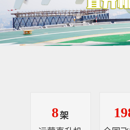
8
19
架