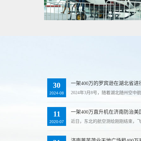
一架400万的罗宾逊在湖北省进
30
2024年3月8号，随着湖北随州空
2024-08
一架400万直升机在济南防治美
11
近日，东北的航空测绘刚刚结束，
2020-07
济南莱芜茂业天地广场租400