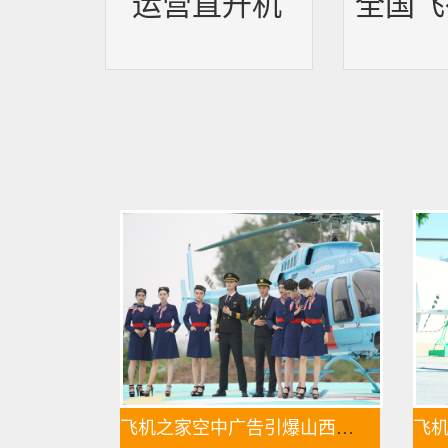
运营直升机
全国飞
飞机之家空中广告引爆山西吕梁中阳县上空