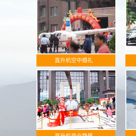
直升机空中婚礼
直升机商业静展