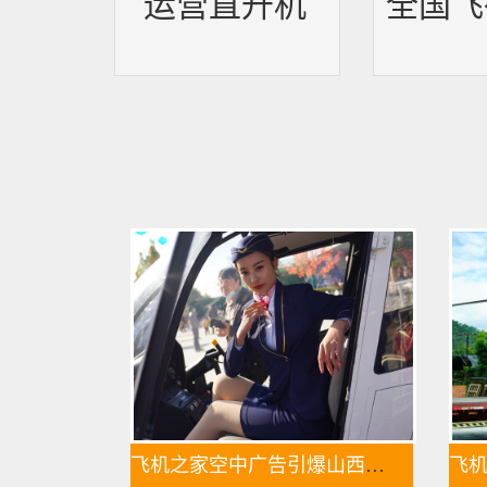
运营直升机
全国飞
飞机之家空中广告引爆山西吕梁中阳县上空