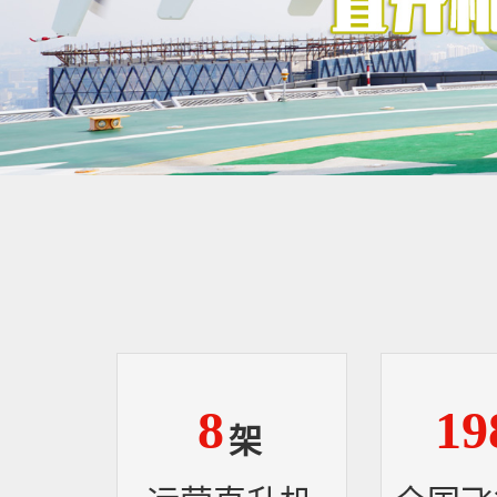
8
19
架