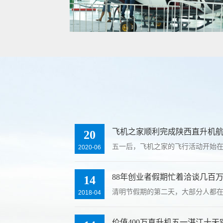
飞机之家顺利完成陕西直升机
20
五一后，飞机之家的飞行活动开始
2020-06
88年创业者假期忙着洽谈几百
14
清明节假期的第二天，大部分人都
2018-04
价值400万直升机五一湛江十天