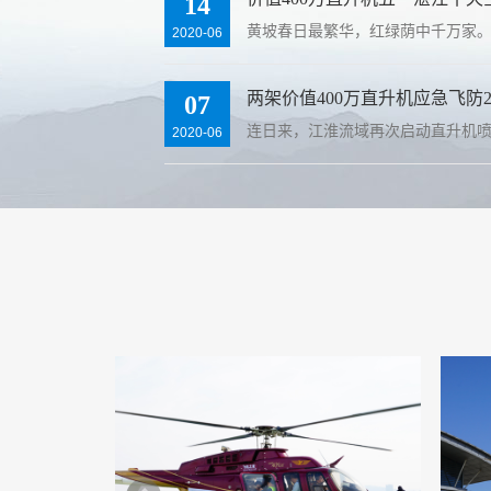
14
黄坡春日最繁华，红绿荫中千万家
2020-06
两架价值400万直升机应急飞防
07
连日来，江淮流域再次启动直升机
2020-06