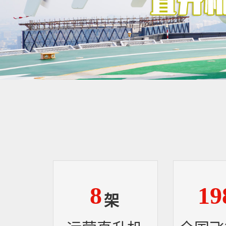
8
19
架