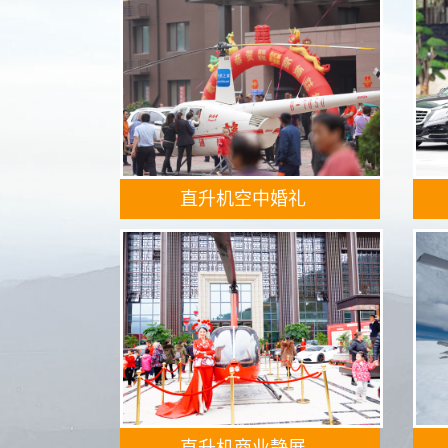
直升机空中婚礼
直升机商业静展