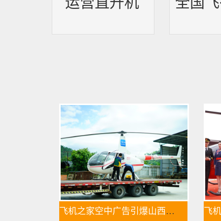
运营直升机
全国飞
飞机之家空中广告引爆山西吕梁中阳县上空