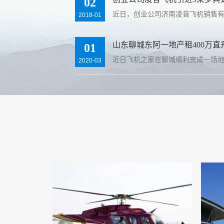
02
近日，创业公司济南凌音飞机销售
2018-01
山东聊城东阿一地产租400万直
01
近日飞机之家在聊城顺利完成一场
2020-03